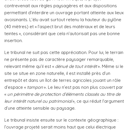
contrevenait aux règles paysagères et aux dispositions
permettant d’interdire un ouvrage portant atteinte aux lieux
avoisinants. L’élu avait surtout retenu la hauteur du pylône
(40 mètres) et « l’aspect brut des matériaux et de leurs
teintes », considérant que cela n’autorisait pas une bonne
insertion.
Le tribunal ne suit pas cette appréciation. Pour lui, le terrain
ne présente pas de caractère paysager remarquable,
relevant même qu’il est «
dénué de tout intérêt
». Même si le
site se situe en zone naturelle, il est installé près d’un
entrepôt et dans un îlot de terres agricoles jouant un rôle
d’espace «
tampon
». Le lieu n’est pas non plus couvert par
«
un périmètre de protection d’éléments classés au titre de
leur intérêt naturel ou patrimonial
», ce qui réduit l’argument
d’une atteinte sensible au paysage.
Le tribunal insiste ensuite sur le contexte géographique :
l’ouvrage projeté serait moins haut que celui électrique