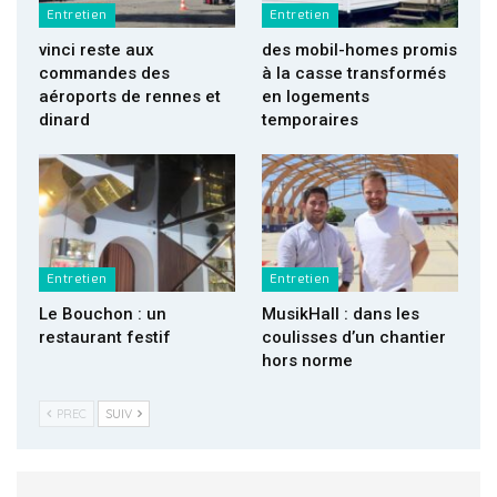
Entretien
Entretien
vinci reste aux
des mobil-homes promis
commandes des
à la casse transformés
aéroports de rennes et
en logements
dinard
temporaires
Entretien
Entretien
Le Bouchon : un
MusikHall : dans les
restaurant festif
coulisses d’un chantier
hors norme
PREC
SUIV