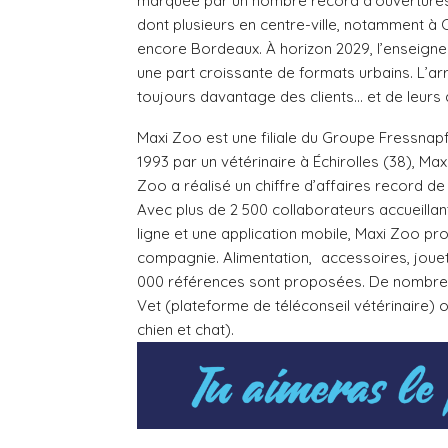
marquée par un nombre record d’ouvertures
dont plusieurs en centre-ville, notamment à 
encore Bordeaux. À horizon 2029, l’enseigne
une part croissante de formats urbains. L’a
toujours davantage des clients… et de leurs
Maxi Zoo est une filiale du Groupe Fressnapf
1993 par un vétérinaire à Échirolles (38), Max
Zoo a réalisé un chiffre d’affaires record d
Avec plus de 2 500 collaborateurs accueillan
ligne et une application mobile, Maxi Zoo pr
compagnie. Alimentation, accessoires, jouets
000 références sont proposées. De nombreu
Vet (plateforme de téléconseil vétérinaire
chien et chat).