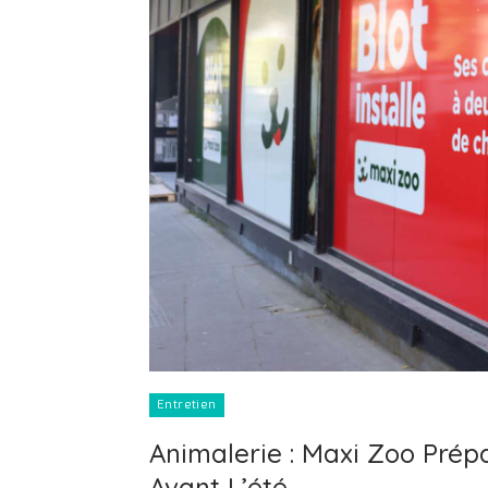
Entretien
Animalerie : Maxi Zoo Prépa
Avant L’été