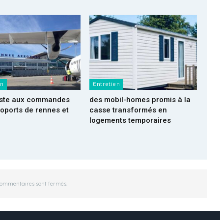
en
Entretien
reste aux commandes
des mobil-homes promis à la
oports de rennes et
casse transformés en
logements temporaires
commentaires sont fermés.