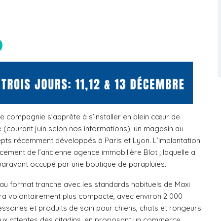
 compagnie s’apprête à s’installer en plein cœur de
té (courant juin selon nos informations), un magasin au
ncepts récemment développés à
Paris
et
Lyon
. L’implantation
acement de l’ancienne agence immobilière Blot ; laquelle a
paravant occupé par une boutique de parapluies.
au format tranche avec les standards habituels de Maxi
sera volontairement plus compacte, avec environ 2 000
essoires et produits de soin pour chiens, chats et rongeurs.
aux attentes des citadins, en proposant un commerce