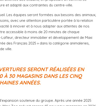
ure et adapté aux contraintes du centre-ville.
onseil. Les équipes seront formées aux besoins des animaux,
 soins, avec une attention particulière portée à la relation
apacité à innover et à nous adapter aux attentes de nos
: être accessible à moins de 20 minutes de chaque
Lafleur, directeur immobilier et développement de Maxi
rée des Français 2025 » dans la catégorie animaleries,
e ville.
VERTURES SERONT RÉALISÉES EN
20 À 30 MAGASINS DANS LES CINQ
HAINES ANNÉES.
e d’expansion soutenue du groupe. Après une année 2025