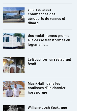
vinci reste aux
commandes des
aéroports de rennes et
dinard
des mobil-homes promis
à la casse transformés en
logements…
Le Bouchon : un restaurant
festif
MusikHall : dans les
coulisses d’un chantier
hors norme
William-Josh Beck : une