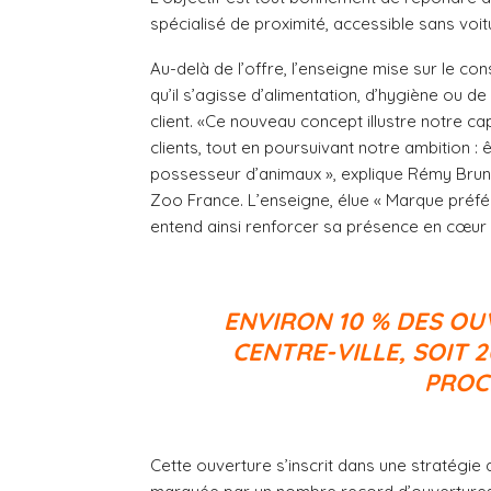
spécialisé de proximité, accessible sans voit
Au-delà de l’offre, l’enseigne mise sur le c
qu’il s’agisse d’alimentation, d’hygiène ou de
client. «Ce nouveau concept illustre notre c
clients, tout en poursuivant notre ambition 
possesseur d’animaux », explique Rémy Brun-
Zoo France. L’enseigne, élue « Marque préfé
entend ainsi renforcer sa présence en cœur d
ENVIRON 10 % DES OU
CENTRE-VILLE, SOIT 
PROC
Cette ouverture s’inscrit dans une stratégi