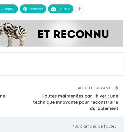
Google+
Pinterest
Courriel
ARTICLE SUIVANT
nne
Routes malmenées par l’hiver : une
technique innovante pour reconstruire
durablement
Plus d'articles de l'auteur