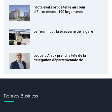
l’îlot Féval sort de terre au cœur
d’Eurorennes : 190 logements…
Le Terminus : la brasserie de la gare
Ludovic Alaux prend la tête de la
délégation départementale de…
Rennes Business