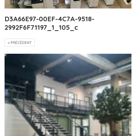
D3A66E97-00EF-4C7A-9518-
2992F6F71197_1_105_c
PRÉCÉDENT