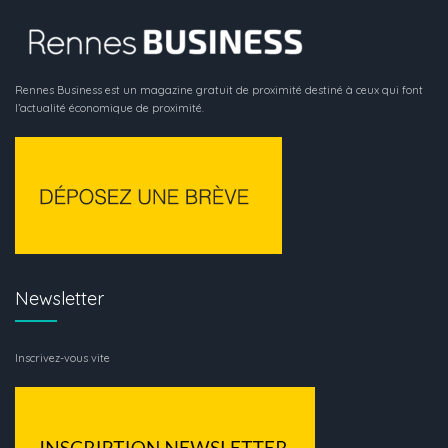
Rennes Business est un magazine gratuit de proximité destiné à ceux qui font
l’actualité économique de proximité.
Newsletter
Inscrivez-vous vite