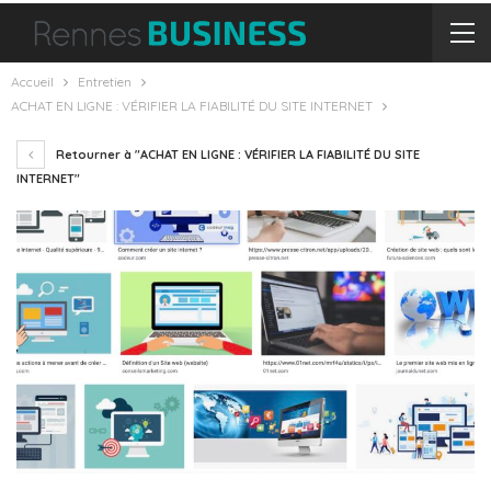
Accueil
Entretien
ACHAT EN LIGNE : VÉRIFIER LA FIABILITÉ DU SITE INTERNET
Retourner à "ACHAT EN LIGNE : VÉRIFIER LA FIABILITÉ DU SITE
INTERNET"