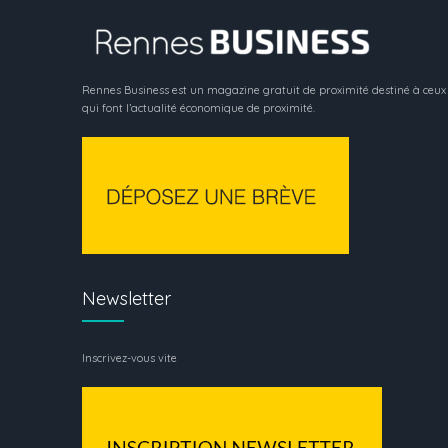
Rennes Business est un magazine gratuit de proximité destiné à ceux
qui font l’actualité économique de proximité.
Newsletter
Inscrivez-vous vite