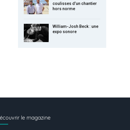
coulisses d’un chantier
hors norme
William-Josh Beck : une
expo sonore
écouvrir le magazine