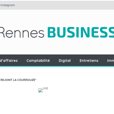
Instagram
d’affaires
Comptabilité
Digital
Entretiens
Imm
 REJOINT LA COURROUZE"