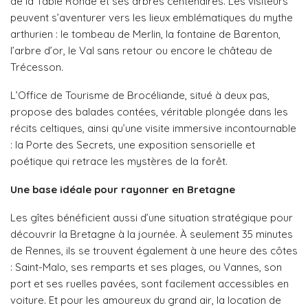
de la Table Ronde et ses arbres centenaires. Les visiteurs
peuvent s’aventurer vers les lieux emblématiques du mythe
arthurien : le tombeau de Merlin, la fontaine de Barenton,
l’arbre d’or, le Val sans retour ou encore le château de
Trécesson.
L’Office de Tourisme de Brocéliande, situé à deux pas,
propose des balades contées, véritable plongée dans les
récits celtiques, ainsi qu’une visite immersive incontournable
: la Porte des Secrets, une exposition sensorielle et
poétique qui retrace les mystères de la forêt.
Une base idéale pour rayonner en Bretagne
Les gîtes bénéficient aussi d’une situation stratégique pour
découvrir la Bretagne à la journée. À seulement 35 minutes
de Rennes, ils se trouvent également à une heure des côtes
: Saint-Malo, ses remparts et ses plages, ou Vannes, son
port et ses ruelles pavées, sont facilement accessibles en
voiture. Et pour les amoureux du grand air, la location de