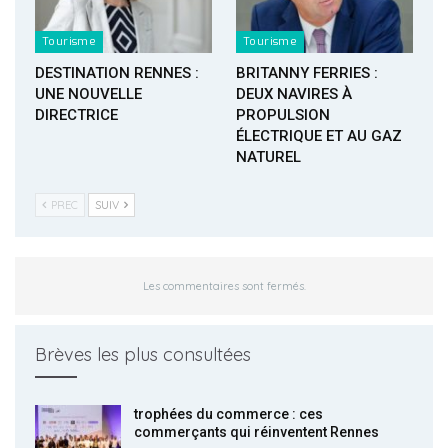
Tourisme
Tourisme
DESTINATION RENNES :
BRITANNY FERRIES :
UNE NOUVELLE
DEUX NAVIRES À
DIRECTRICE
PROPULSION
ÉLECTRIQUE ET AU GAZ
NATUREL
PREC
SUIV
Les commentaires sont fermés.
Brèves les plus consultées
trophées du commerce : ces
commerçants qui réinventent Rennes