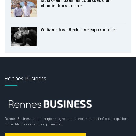
MusikHall : dans les coulisses d’un
chantier hors norme
William-Josh Beck : une expo sonore
Rennes Business
Rennes Business est un magazine gratuit de proximité destiné à ceux qui font
l’actualité économique de proximité.