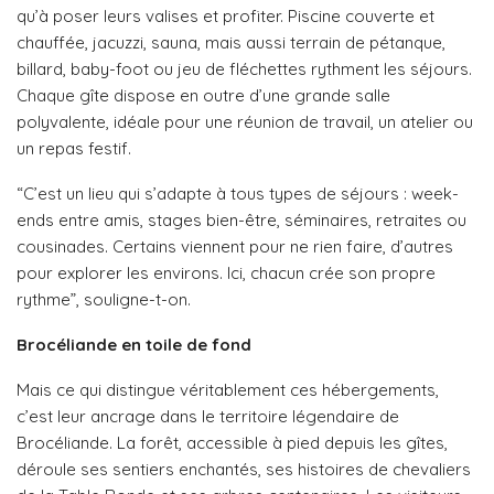
qu’à poser leurs valises et profiter. Piscine couverte et
chauffée, jacuzzi, sauna, mais aussi terrain de pétanque,
billard, baby-foot ou jeu de fléchettes rythment les séjours.
Chaque gîte dispose en outre d’une grande salle
polyvalente, idéale pour une réunion de travail, un atelier ou
un repas festif.
“C’est un lieu qui s’adapte à tous types de séjours : week-
ends entre amis, stages bien-être, séminaires, retraites ou
cousinades. Certains viennent pour ne rien faire, d’autres
pour explorer les environs. Ici, chacun crée son propre
rythme”, souligne-t-on.
Brocéliande en toile de fond
Mais ce qui distingue véritablement ces hébergements,
c’est leur ancrage dans le territoire légendaire de
Brocéliande. La forêt, accessible à pied depuis les gîtes,
déroule ses sentiers enchantés, ses histoires de chevaliers