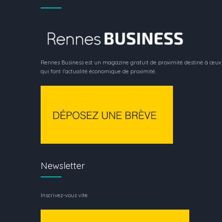
Rennes Business est un magazine gratuit de proximité destiné à ceux
qui font l’actualité économique de proximité.
Newsletter
Inscrivez-vous vite