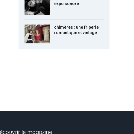
expo sonore
chimères : une friperie
romantique et vintage
écouvrir le magazine