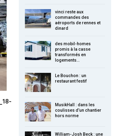
vinci reste aux
commandes des
aéroports de rennes et
dinard
des mobil-homes
promis à la casse
transformés en
logements…
Le Bouchon : un
restaurant festif
_18-
MusikHall : dans les
coulisses d’un chantier
hors norme
William-Josh Beck : une