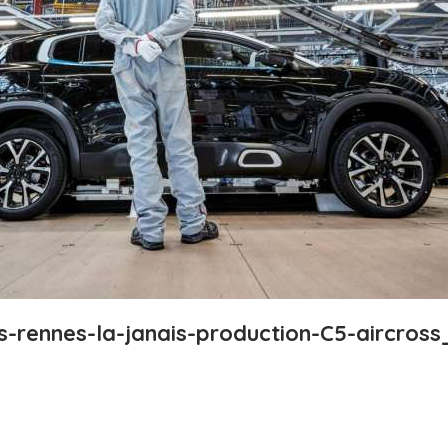
is-rennes-la-janais-production-C5-aircross