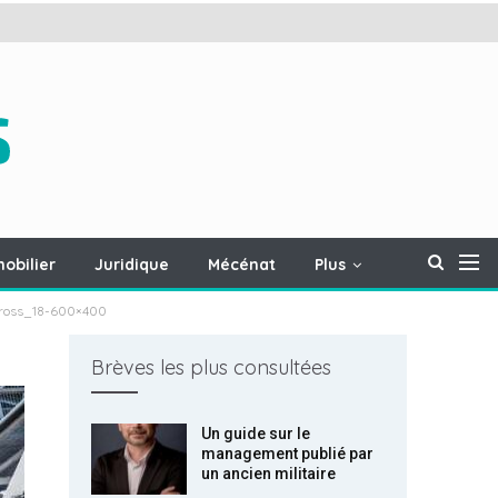
obilier
Juridique
Mécénat
Plus
rcross_18-600×400
Brèves les plus consultées
Un guide sur le
management publié par
un ancien militaire