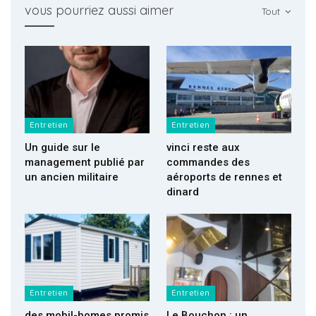
vous pourriez aussi aimer
Tout
Entretien
Entretien
Un guide sur le
vinci reste aux
management publié par
commandes des
un ancien militaire
aéroports de rennes et
dinard
Entretien
Entretien
des mobil-homes promis
Le Bouchon : un