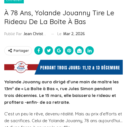
Entretien
À 78 Ans, Yolande Jouanny Tire Le
Rideau De La Boîte À Bas
Le
Mar 2, 2026
Publié Par
Jean Christophe Collet
Partager
Yolande Jouanny aura dirigé d’une main de maître les
13m² de « La Boîte à Bas », rue Jules Simon pendant
trois décennies. Le 15 mars, elle baissera le rideau et
profitera -enfin- de sa retraite.
C’est un peu le rêve, devenu réalité. Mais au prix d’efforts et
de sacrifices. Celui de Yolande Jouanny, 78 ans aujourd’hui…