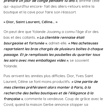
prendre un jour de congé pendant 10 ans »
, affirme celle
qui -aujourd’hui encore- fait des allers-retours entre la
boutique et la cave pour faire son réassort.
« Dior, Saint Laurent, Céline… »
On peut dire que Yolande Jouanny a connu l’âge d’or des
bas et des collants.
« La clientèle rennaise était
bourgeoise et fortunée »
, admet-elle.
« Mes acheteuses
repartaient les bras chargés de plusieurs boîtes à chaque
passage. Et je remplissais les poubelles du quartier tous
les soirs avec mes emballages vides »
, se souvient
Yolande.
Puis arrivent les années plus difficiles. Dior, Yves Saint
Laurent, Céline se font moins productifs.
« Une partie de
mes clientes préféraient alors monter à Paris, à la
recherche des belles boutiques et de l’élégance à la
française »
, commente la vendeuse. Coup de grâce avec le
Covid, quand la maison Gerbe annonce stopper sa