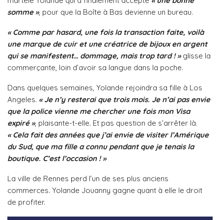
martèle Yolande qui a finalement accepté
« une bonne
somme »
, pour que la Boîte à Bas devienne un bureau.
« Comme par hasard, une fois la transaction faite, voilà
une marque de cuir et une créatrice de bijoux en argent
qui se manifestent… dommage, mais trop tard ! »
glisse la
commerçante, loin d’avoir sa langue dans la poche.
Dans quelques semaines, Yolande rejoindra sa fille à Los
Angeles.
« Je n’y resterai que trois mois. Je n’ai pas envie
que la police vienne me chercher une fois mon Visa
expiré »
, plaisante-t-elle. Et pas question de s’arrêter là.
« Cela fait des années que j’ai envie de visiter l’Amérique
du Sud, que ma fille a connu pendant que je tenais la
boutique. C’est l’occasion ! »
La ville de Rennes perd l’un de ses plus anciens
commerces. Yolande Jouanny gagne quant à elle le droit
de profiter.