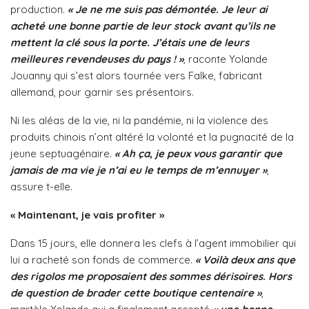
production.
« Je ne me suis pas démontée. Je leur ai
acheté une bonne partie de leur stock avant qu’ils ne
mettent la clé sous la porte. J’étais une de leurs
meilleures revendeuses du pays ! »
, raconte Yolande
Jouanny qui s’est alors tournée vers Falke, fabricant
allemand, pour garnir ses présentoirs.
Ni les aléas de la vie, ni la pandémie, ni la violence des
produits chinois n’ont altéré la volonté et la pugnacité de la
jeune septuagénaire.
« Ah ça, je peux vous garantir que
jamais de ma vie je n’ai eu le temps de m’ennuyer »
,
assure t-elle.
« Maintenant, je vais profiter »
Dans 15 jours, elle donnera les clefs à l’agent immobilier qui
lui a racheté son fonds de commerce.
« Voilà deux ans que
des rigolos me proposaient des sommes dérisoires. Hors
de question de brader cette boutique centenaire »
,