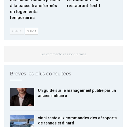
à la casse transformés
restaurant festif
en logements
temporaires
PREC
SUIV
Les commentaires sont fermés.
Brèves les plus consultées
Un guide sur le management publié par un
ancien militaire
vinci reste aux commandes des aéroports
de rennes et dinard