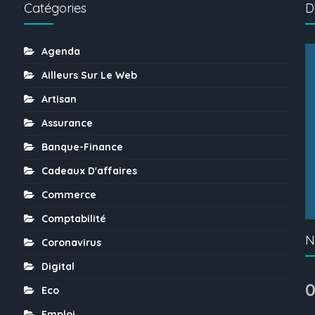
Catégories
D
Agenda
Ailleurs Sur Le Web
Artisan
Assurance
Banque-Finance
Cadeaux D'affaires
Commerce
Comptabilité
N
Coronavirus
Digital
0
Eco
Emploi