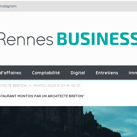
Instagram
d’affaires
Comptabilité
Digital
Entretiens
Imm
ITECTE BRETON
PHOTO-2024-11-27-15-30-31
ESTAURANT MONTOIS PAR UN ARCHITECTE BRETON"