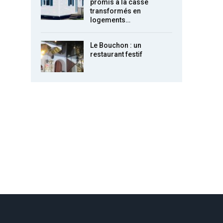
promis à la casse
transformés en
logements…
Le Bouchon : un
restaurant festif