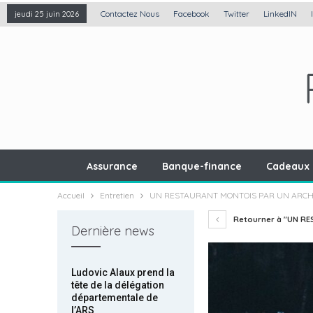
Contactez Nous
Facebook
Twitter
LinkedIN
jeudi 25 juin 2026
Assurance
Banque-finance
Cadeaux 
Accueil
Entretien
UN RESTAURANT MONTOIS PAR UN ARCH
Retourner à "UN R
Dernière news
Ludovic Alaux prend la
tête de la délégation
départementale de
l’ARS