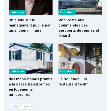
Entretien
Entretien
Un guide sur le
vinci reste aux
management publié par
commandes des
un ancien militaire
aéroports de rennes et
dinard
Entretien
Entretien
des mobil-homes promis
Le Bouchon : un
à la casse transformés
restaurant festif
en logements
temporaires
PREC
SUIV