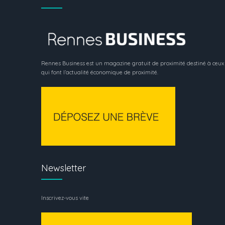
Rennes Business est un magazine gratuit de proximité destiné à ceux
qui font l’actualité économique de proximité.
Newsletter
Inscrivez-vous vite