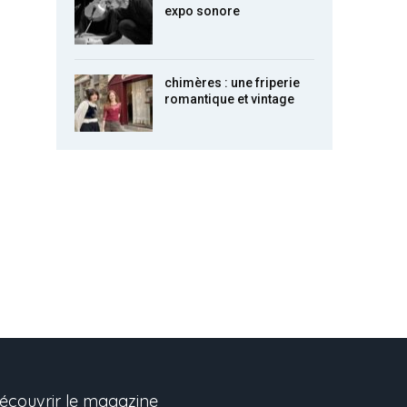
expo sonore
chimères : une friperie
romantique et vintage
écouvrir le magazine