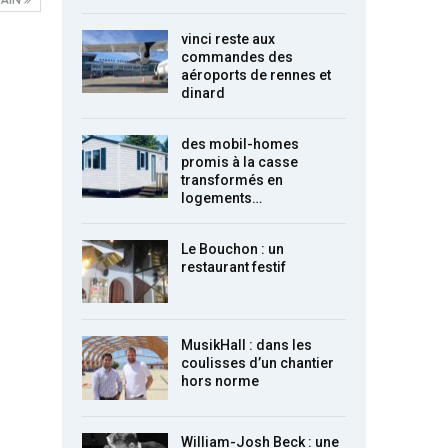
vinci reste aux
commandes des
aéroports de rennes et
dinard
des mobil-homes
promis à la casse
transformés en
logements…
Le Bouchon : un
restaurant festif
MusikHall : dans les
coulisses d’un chantier
hors norme
William-Josh Beck : une