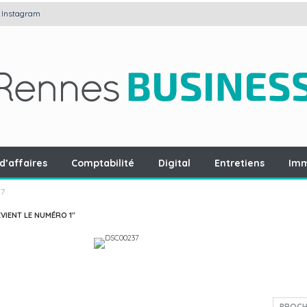
Instagram
d’affaires
Comptabilité
Digital
Entretiens
Imm
7
VIENT LE NUMÉRO 1"
PROCH