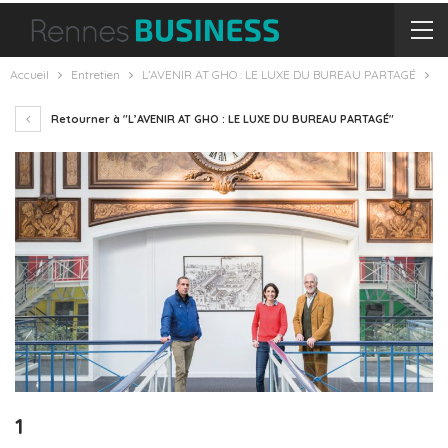
Accueil
Entretien
L’AVENIR AT GHO : LE LUXE DU BUREAU PARTAGÉ
Retourner à "L’AVENIR AT GHO : LE LUXE DU BUREAU PARTAGÉ"
1