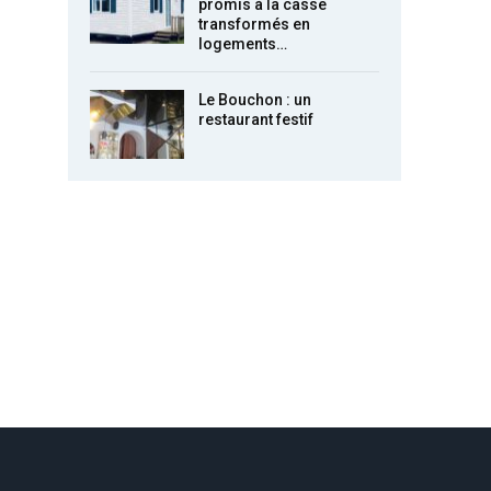
promis à la casse
transformés en
logements…
Le Bouchon : un
restaurant festif