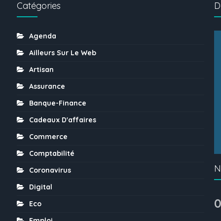
Catégories
D
Agenda
Ailleurs Sur Le Web
Artisan
Assurance
Banque-Finance
Cadeaux D'affaires
Commerce
Comptabilité
N
Coronavirus
Digital
0
Eco
Emploi