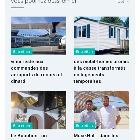
vous pourriez aussi aimer
Tout
Entretien
Entretien
vinci reste aux
des mobil-homes promis
commandes des
à la casse transformés
aéroports de rennes et
en logements
dinard
temporaires
Entretien
Entretien
Le Bouchon : un
MusikHall : dans les