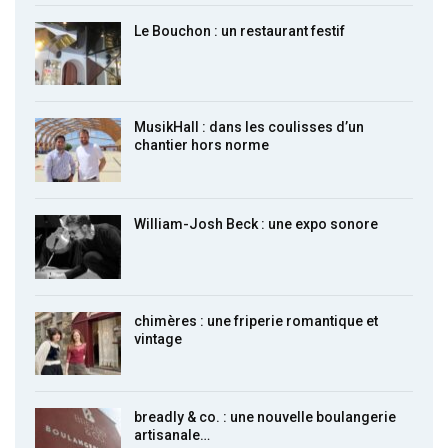
Le Bouchon : un restaurant festif
MusikHall : dans les coulisses d’un
chantier hors norme
William-Josh Beck : une expo sonore
chimères : une friperie romantique et
vintage
breadly & co. : une nouvelle boulangerie
artisanale…