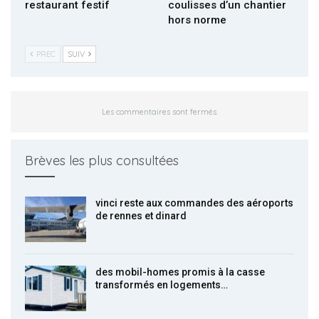
restaurant festif
coulisses d’un chantier
hors norme
PREC
SUIV
Les commentaires sont fermés.
Brèves les plus consultées
vinci reste aux commandes des aéroports
de rennes et dinard
des mobil-homes promis à la casse
transformés en logements…