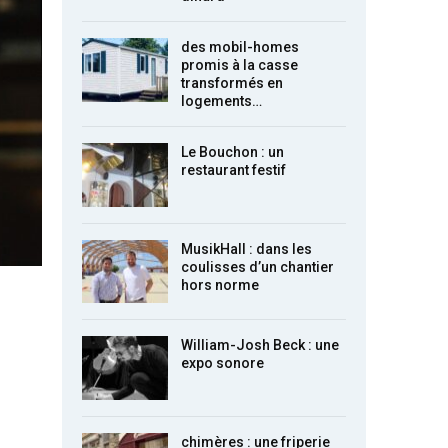
des mobil-homes
promis à la casse
transformés en
logements…
Le Bouchon : un
restaurant festif
MusikHall : dans les
coulisses d’un chantier
hors norme
William-Josh Beck : une
expo sonore
chimères : une friperie