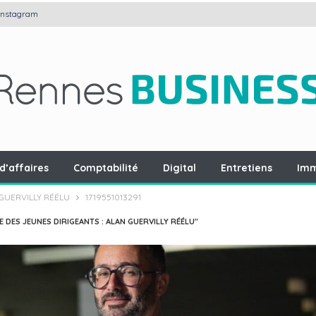
Instagram
d’affaires
Comptabilité
Digital
Entretiens
Imm
 GUERVILLY RÉÉLU
1719551013291
 DES JEUNES DIRIGEANTS : ALAN GUERVILLY RÉÉLU"