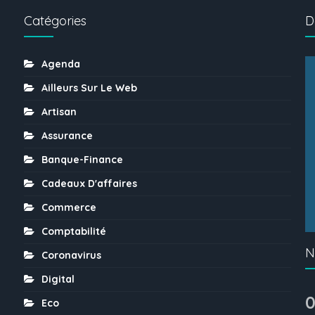
Catégories
D
Agenda
Ailleurs Sur Le Web
Artisan
Assurance
Banque-Finance
Cadeaux D'affaires
Commerce
Comptabilité
N
Coronavirus
Digital
0
Eco